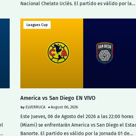
Nacional Chelato Uclés. El partido es válido por la
Jorn…
Leagues Cup
America vs San Diego EN VIVO
ELVERRUCA
August 06, 2026
Este Jueves, 06 de Agosto del 2026 a las 22:00 horas
el
(Miami) se enfrentarán America vs San Diego el Esta
a…
Banorte. El partido es válido por la Jornada 01 de…