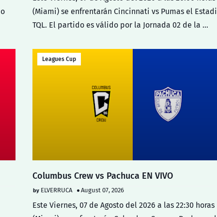
io
(Miami) se enfrentarán Cincinnati vs Pumas el Estad
TQL. El partido es válido por la Jornada 02 de la …
Leagues Cup
Columbus Crew vs Pachuca EN VIVO
ELVERRUCA
August 07, 2026
Este Viernes, 07 de Agosto del 2026 a las 22:30 horas