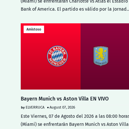
(Miami) se enfrentarán Charlotte vs Atlas el Estadio
Bank of America. El partido es válido por la Jornad
Amistoso
Bayern Munich vs Aston Villa EN VIVO
ELVERRUCA
August 07, 2026
Este Viernes, 07 de Agosto del 2026 a las 08:00 hora
(Miami) se enfrentarán Bayern Munich vs Aston Villa