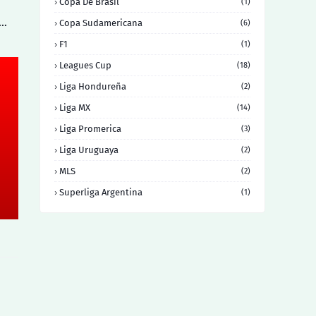
Copa De Brasil
(1)
o…
Copa Sudamericana
(6)
F1
(1)
Leagues Cup
(18)
Liga Hondureña
(2)
Liga MX
(14)
Liga Promerica
(3)
Liga Uruguaya
(2)
MLS
(2)
Superliga Argentina
(1)