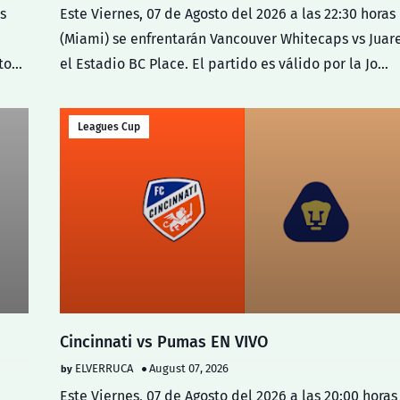
s
Este Viernes, 07 de Agosto del 2026 a las 22:30 horas
(Miami) se enfrentarán Vancouver Whitecaps vs Juar
sto…
el Estadio BC Place. El partido es válido por la Jo…
Leagues Cup
Cincinnati vs Pumas EN VIVO
ELVERRUCA
August 07, 2026
Este Viernes, 07 de Agosto del 2026 a las 20:00 horas