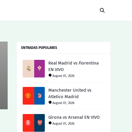
ENTRADAS POPULARES
Real Madrid vs Fiorentina
EN VIVO
August 01, 2026
Manchester United vs
Atletico Madrid
August 01, 2026
Girona vs Arsenal EN VIVO
August 01, 2026