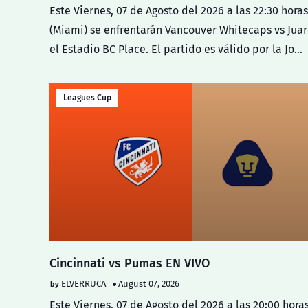
Este Viernes, 07 de Agosto del 2026 a las 22:30 horas
(Miami) se enfrentarán Vancouver Whitecaps vs Juar
el Estadio BC Place. El partido es válido por la Jo…
Leagues Cup
Cincinnati vs Pumas EN VIVO
ELVERRUCA
August 07, 2026
Este Viernes, 07 de Agosto del 2026 a las 20:00 hora