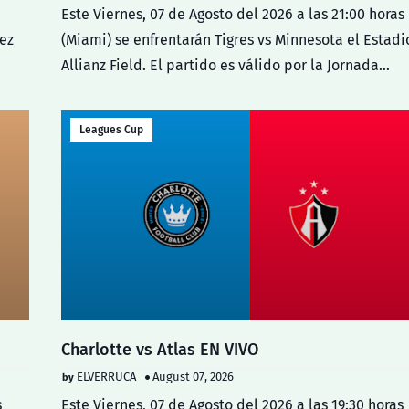
Este Viernes, 07 de Agosto del 2026 a las 21:00 horas
ez
(Miami) se enfrentarán Tigres vs Minnesota el Estadi
Allianz Field. El partido es válido por la Jornada…
Leagues Cup
Charlotte vs Atlas EN VIVO
ELVERRUCA
August 07, 2026
s
Este Viernes, 07 de Agosto del 2026 a las 19:30 horas