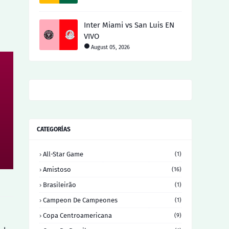
Inter Miami vs San Luis EN
VIVO
August 05, 2026
CATEGORÍAS
All-Star Game
(1)
Amistoso
(16)
Brasileirão
(1)
Campeon De Campeones
(1)
Copa Centroamericana
(9)