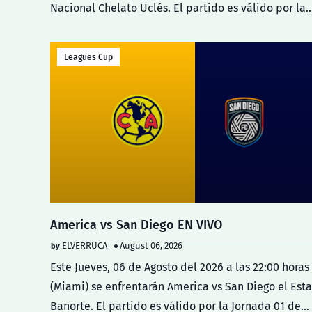
Nacional Chelato Uclés. El partido es válido por la
Jorn…
Leagues Cup
America vs San Diego EN VIVO
ELVERRUCA
August 06, 2026
Este Jueves, 06 de Agosto del 2026 a las 22:00 horas
(Miami) se enfrentarán America vs San Diego el Est
Banorte. El partido es válido por la Jornada 01 de…