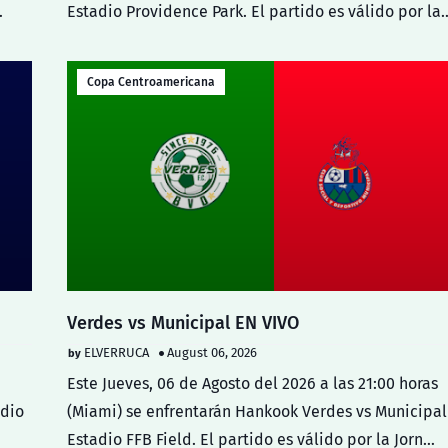
Estadio Providence Park. El partido es válido por la
Copa Centroamericana
Verdes vs Municipal EN VIVO
ELVERRUCA
August 06, 2026
Este Jueves, 06 de Agosto del 2026 a las 21:00 horas
adio
(Miami) se enfrentarán Hankook Verdes vs Municipal
Estadio FFB Field. El partido es válido por la Jorn…