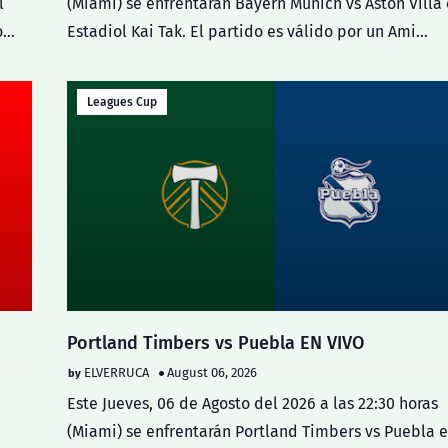
l
(Miami) se enfrentarán Bayern Munich vs Aston Villa 
do…
Estadiol Kai Tak. El partido es válido por un Ami…
Leagues Cup
Portland Timbers vs Puebla EN VIVO
ELVERRUCA
August 06, 2026
Este Jueves, 06 de Agosto del 2026 a las 22:30 horas
(Miami) se enfrentarán Portland Timbers vs Puebla e